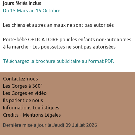
jours fériés inclus
Du 15 Mars au 15 Octobre
Les chiens et autres animaux ne sont pas autorisés
Porte-bébé OBLIGATOIRE pour les enfants non-autonomes
à la marche - Les poussettes ne sont pas autorisées
Téléchargez la brochure publicitaire au format PDF.
Contactez-nous
Les Gorges à 360°
Les Gorges en vidéo
Ils parlent de nous
Informations touristiques
Crédits - Mentions Légales
Dernière mise à jour le Jeudi 09 Juillet 2026