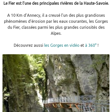
Le Fier est l’une des principales rivières de la Haute-Savoie.
A 10 Km d’Annecy, il a creusé l’un des plus grandioses
phénomènes d’érosion par les eaux courantes, les Gorges
du Fier, classées parmi les plus grandes curiosités des
Alpes.
Découvrez aussi
les Gorges en vidéo
et
à 360°
!