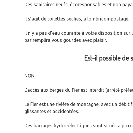
Des sanitaires neufs, écoresponsables et non payan
Il s’agit de toilettes sèches, à lombricompostage.
Il n’y a pas d’eau courante à votre disposition sur 
bar remplira vous gourdes avec plaisir.
Est-il possible de 
NON.
L’accès aux berges du Fier est interdit (arrêté préf
Le Fier est une rivière de montagne, avec un débit f
glissantes et accidentées.
Des barrages hydro-électriques sont situés à proxi