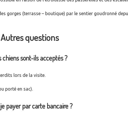
ée des gorges (terrasse – boutique) par le sentier goudronné depu
Autres questions
 chiens sont-ils acceptés ?
rdits lors de la visite.
u porté en sac).
je payer par carte bancaire ?