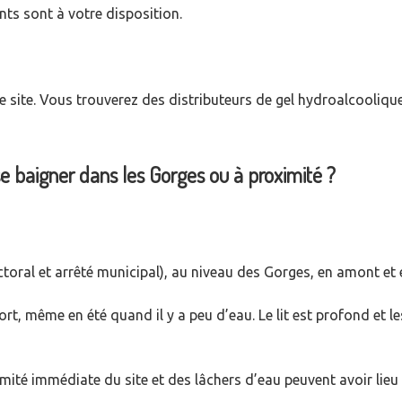
ts sont à votre disposition.
le site. Vous trouverez des distributeurs de gel hydroalcoolique
se baigner dans les Gorges ou à proximité ?
ectoral et arrêté municipal), au niveau des Gorges, en amont et 
ort, même en été quand il y a peu d’eau. Le lit est profond et l
mité immédiate du site et des lâchers d’eau peuvent avoir lie