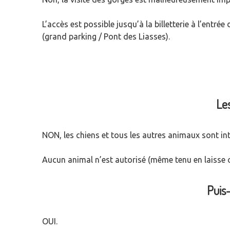
L’accès est possible jusqu’à la billetterie à l’entr
(grand parking / Pont des Liasses).
Les
NON, les chiens et tous les autres animaux sont inte
Aucun animal n’est autorisé (même tenu en laisse o
Puis-
OUI.