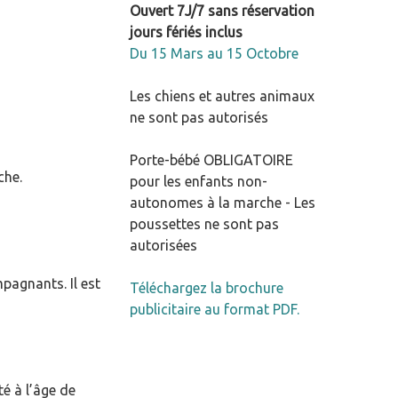
Ouvert 7J/7 sans réservation
jours fériés inclus
Du 15 Mars au 15 Octobre
Les chiens et autres animaux
ne sont pas autorisés
Porte-bébé OBLIGATOIRE
che.
pour les enfants non-
autonomes à la marche - Les
poussettes ne sont pas
autorisées
pagnants. Il est
Téléchargez la brochure
publicitaire au format PDF.
té à l’âge de