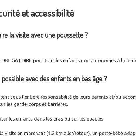
urité et accessibilité
aire la visite avec une poussette ?
est OBLIGATOIRE pour tous les enfants non autonomes à la mar
le possible avec des enfants en bas âge ?
tent sous l’entière responsabilité de leurs parents et/ou accom
sur les garde-corps et barrières.
ter les enfants dans les bras ou sur les épaules.
e la visite en marchant (1,2 km aller/retour), un porte-bébé adap