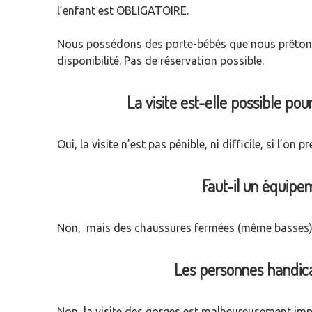
l’enfant est OBLIGATOIRE.
Nous possédons des porte-bébés que nous prêtons c
disponibilité. Pas de réservation possible.
La visite est-elle possible p
Oui, la visite n’est pas pénible, ni difficile, si l’
Faut-il un équipe
Non, mais des chaussures fermées (même basses)
Les personnes handicap
Non, la visite des gorges est malheureusement impos