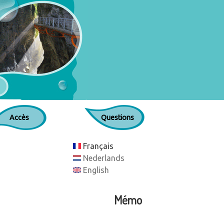
Accès
Questions
Français
Nederlands
English
Mémo