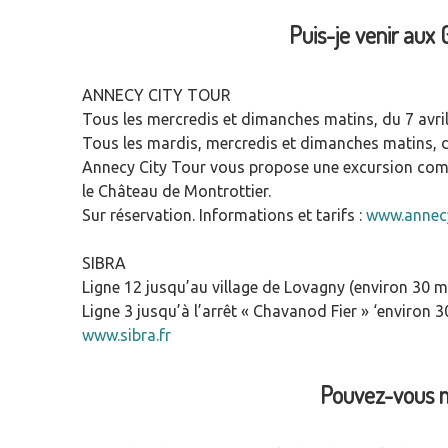
Puis-je venir aux
ANNECY CITY TOUR
Tous les mercredis et dimanches matins, du 7 avri
Tous les mardis, mercredis et dimanches matins, d
Annecy City Tour vous propose une excursion complè
le Château de Montrottier.
Sur réservation. Informations et tarifs :
www.annecy
SIBRA
Ligne 12 jusqu’au village de Lovagny (environ 30 m
Ligne 3 jusqu’à l’arrêt « Chavanod Fier » ‘environ 
www.sibra.fr
Pouvez-vous m