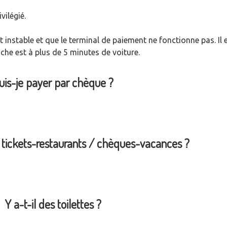
vilégié.
it instable et que le terminal de paiement ne fonctionne pas. Il 
oche est à plus de 5 minutes de voiture.
uis-je payer par chèque ?
 tickets-restaurants / chèques-vacances ?
Y a-t-il des toilettes ?