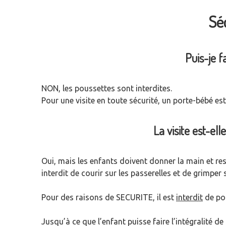
Séc
Puis-je f
NON, les poussettes sont interdites.
Pour une visite en toute sécurité, un porte-bébé 
La visite est-el
Oui, mais les enfants doivent donner la main et res
interdit de courir sur les passerelles et de grimper 
Pour des raisons de SECURITE, il est
interdit
de por
Jusqu’à ce que l’enfant puisse faire l’intégralité d