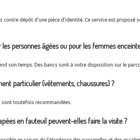
ontre dépôt d’une pièce d’identité. Ce service est proposé s
our les personnes âgées ou pour les femmes enceinte
on prend son temps. Des bancs sont à votre disposition sur le parc
ment particulier (vêtements, chaussures) ?
 sont toutefois recommandées.
ées en fauteuil peuvent-elles faire la visite ?
sible en raison de l’étroitesse des passerelles et des escalier