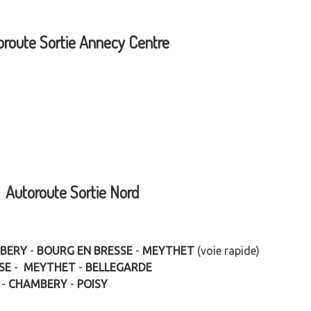
oroute Sortie Annecy Centre
Autoroute Sortie Nord
BERY
-
BOURG EN BRESSE
-
MEYTHET
(voie rapide)
SE
-
MEYTHET
-
BELLEGARDE
-
CHAMBERY
-
POISY