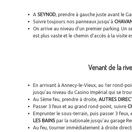
A
SEYNOD
, prendre à gauche juste avant le G
Suivre toujours nos panneaux jusqu’à
CHAVA
On arrive au niveau d’un premier parking. Un s
est plus vaste et le chemin d’accès à la visite es
Venant de la rive
En arrivant à Annecy-le-Vieux, au 1er rond-po
jusqu’au niveau du Casino Impérial qui se trouv
Au 5ème feu, prendre à droite,
AUTRES DIREC
Passer 3 feux et au grand rond-point, suivre
C
Emprunter le sous-terrain, puis passer 3 feux, 
LES BAINS
par la nationale jusqu’au garage Re
Au feu, tourner immédiatement à droite direc