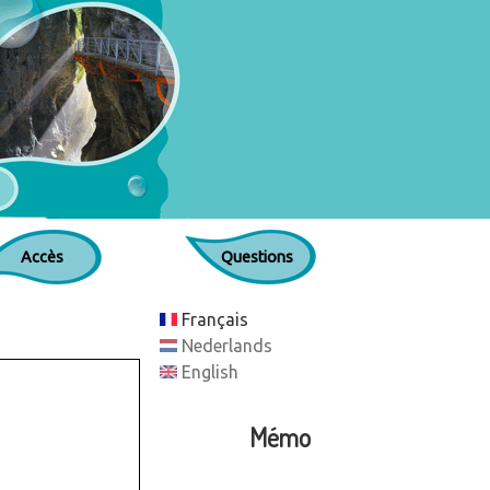
Accès
Questions
Français
Nederlands
English
Mémo