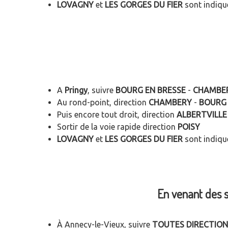
LOVAGNY
et
LES GORGES DU FIER
sont indiqu
A
Pringy
, suivre
BOURG EN BRESSE
-
CHAMBE
Au rond-point, direction
CHAMBERY
-
BOURG 
Puis encore tout droit, direction
ALBERTVILLE
Sortir de la voie rapide direction
POISY
LOVAGNY
et
LES GORGES DU FIER
sont indiqu
En venant des st
À Annecy-le-Vieux, suivre
TOUTES DIRECTION