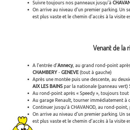
Suivre toujours nos panneaux jusqu’à
CHAVA
On arrive au niveau d’un premier parking. Un s
est plus vaste et le chemin d’accès à la visite es
Venant de la r
A l’entrée d’
Annecy
, au grand rond-point après
CHAMBERY
-
GENEVE
(tout à gauche)
Après une montée puis une descente, au deuxiè
AIX LES BAINS
par la nationale (panneau vert)
Au rond-point après « Speedy », toujours tout 
Au garage Renault, tourner immédiatement à d
Continuer jusqu’à CHAVANOD, au rond-point, p
On arrive au niveau d’un premier parking. Un s
est plus vaste et le chemin d’accès à la visite es