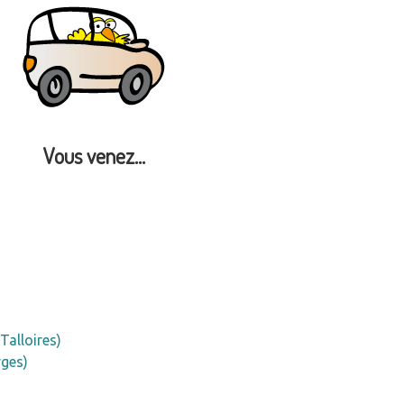
Vous venez...
Talloires)
rges)