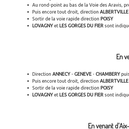
Au rond-point au bas de la Voie des Aravis, p
Puis encore tout droit, direction
ALBERTVILLE
Sortir de la voie rapide direction
POISY
LOVAGNY
et
LES GORGES DU FIER
sont indiqu
En v
Direction
ANNECY
-
GENEVE
-
CHAMBERY
pui
Puis encore tout droit, direction
ALBERTVILLE
Sortir de la voie rapide direction
POISY
LOVAGNY
et
LES GORGES DU FIER
sont indiqu
En venant d'Aix