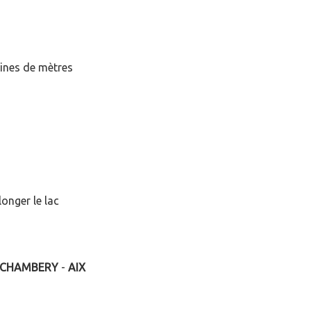
aines de mètres
onger le lac
CHAMBERY
-
AIX