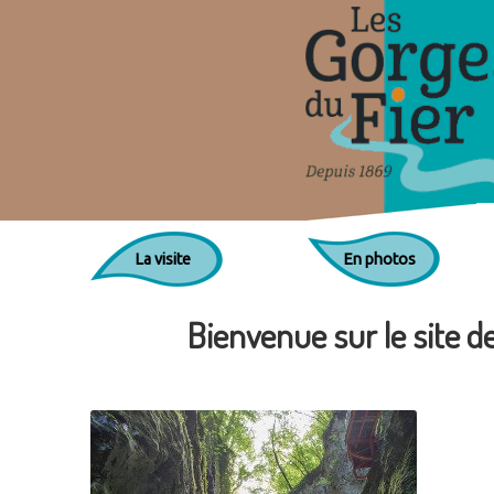
La visite
En photos
Bienvenue sur le site 