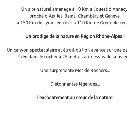
Un site naturel aménagé à 10 Km à l’ouest d’Annecy
proche d’Aix-les-Bains, Chambéry et Genève,
à 150 Km de Lyon centre et à 110 Km de Grenoble cen
Un prodige de la nature en Région Rhône-Alpes !
Un canyon spectaculaire et étroit où l’on avance sur une p
fixée dans le rocher à 25 mètres au-dessus de la rivière
Une surprenante Mer de Rochers...
D'étonnantes légendes...
L'enchantement au cœur de la nature!