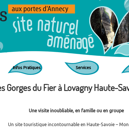
Jump to navigation
Infos Pratiques
Services
des Gorges du Fier à Lovagny Haute-Sa
Une visite inoubliable, en famille ou en groupe
Un site touristique incontournable en Haute-Savoie – Mon