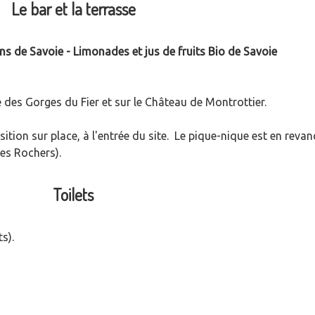
Le bar et la terrasse
ns de Savoie - Limonades et jus de fruits Bio de Savoie
e des Gorges du Fier et sur le Château de Montrottier.
ition sur place, à l'entrée du site. Le pique-nique est en revan
des Rochers).
Toilets
s).