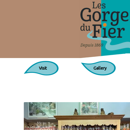
Visit
Gallery