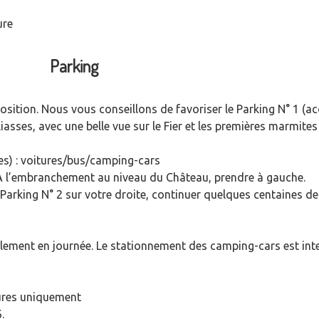
ure
Parking
position. Nous vous conseillons de favoriser le Parking N° 1 (a
iasses, avec une belle vue sur le Fier et les premières marmites
es) : voitures/bus/camping-cars
 A l’embranchement au niveau du Château, prendre à gauche.
 Parking N° 2 sur votre droite, continuer quelques centaines de
lement en journée. Le stationnement des camping-cars est int
itures uniquement
.