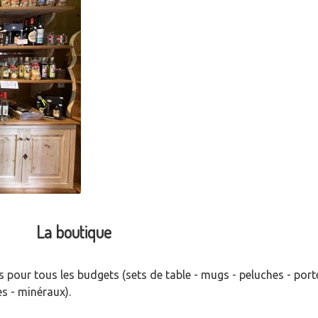
La boutique
 pour tous les budgets (sets de table - mugs - peluches - port
es - minéraux).