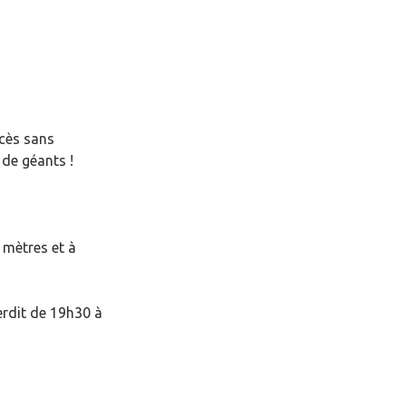
ccès sans
 de géants !
 mètres et à
erdit de 19h30 à