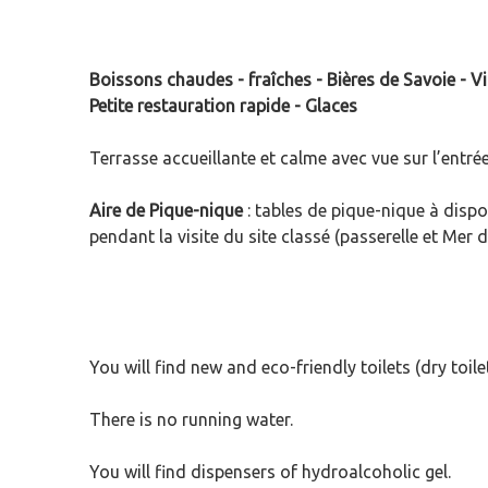
Boissons chaudes - fraîches - Bières de Savoie - Vi
Petite restauration rapide - Glaces
Terrasse accueillante et calme avec vue sur l’entré
Aire de Pique-nique
: tables de pique-nique à dispos
pendant la visite du site classé (passerelle et Mer 
You will find new and eco-friendly toilets (dry toilet
There is no running water.
You will find dispensers of hydroalcoholic gel.