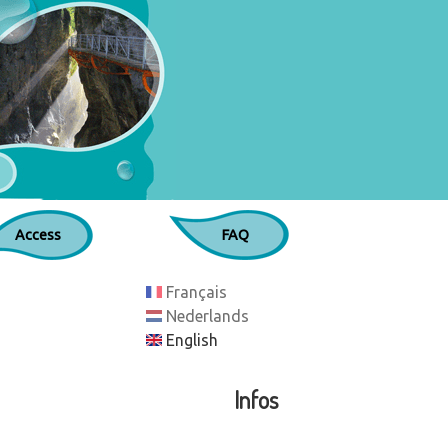
Access
FAQ
Français
Nederlands
English
Infos