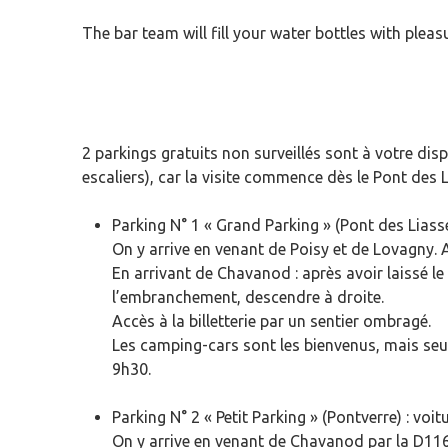
The bar team will fill your water bottles with pleas
2 parkings gratuits non surveillés sont à votre dis
escaliers), car la visite commence dès le Pont des L
Parking N° 1 « Grand Parking » (Pont des Liass
On y arrive en venant de Poisy et de Lovagny.
En arrivant de Chavanod : après avoir laissé le
l’embranchement, descendre à droite.
Accès à la billetterie par un sentier ombragé.
Les camping-cars sont les bienvenus, mais seu
9h30.
Parking N° 2 « Petit Parking » (Pontverre) : vo
On y arrive en venant de Chavanod par la D116