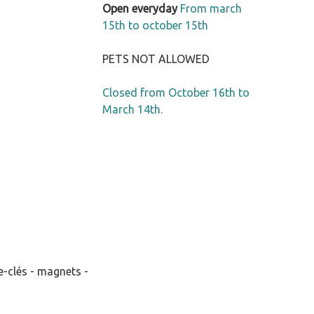
Open everyday
From march
15th to october 15th
PETS NOT ALLOWED
Closed from October 16th to
March 14th.
e-clés - magnets -