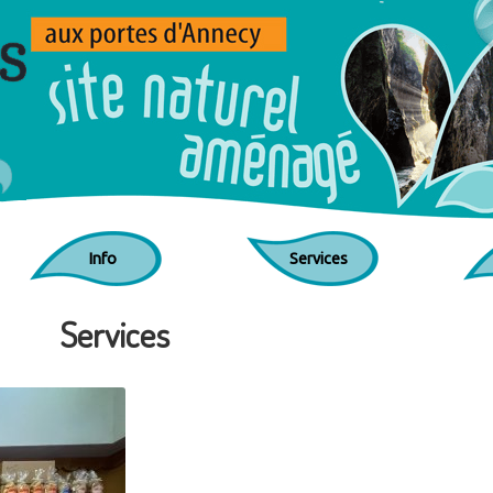
Jump to navigation
Info
Services
Services