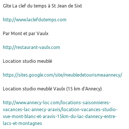
Gîte La clef du temps à St Jean de Sixt
http://www.laclefdutemps.com
Par Mont et par Vaulx
http://restaurant-vaulx.com
Location studio meublé
https://sites.google.com/site/meubledetourismeaannecy/
Location studio meublé Vaulx (15 km d'Annecy)
http://www.annecy-loc.com/locations-saisonnieres-
vacances-lac-annecy-aravis/location-vacances-studio-
vue-mont-blanc-et-aravis-15km-du-lac-dannecy-entre-
lacs-et-montagnes