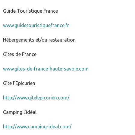
Guide Touristique France
www.guidetouristiquefrance.fr
Hébergements et/ou restauration
Gîtes de France
www.gites-de-france-haute-savoie.com
Gîte l'Epicurien
http://www.gitelepicurien.com/
Camping l'idèal
http://www.camping-ideal.com/