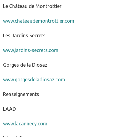
Le Château de Montrottier
www.chateaudemontrottier.com
Les Jardins Secrets
www.jardins-secrets.com
Gorges de la Diosaz
www.gorgesdeladiosaz.com
Renseignements
LAAD
www.lacannecy.com